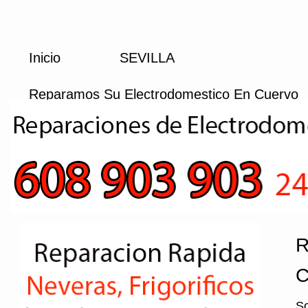
Inicio
SEVILLA
Reparamos Su Electrodomestico En Cuervo
R
C
So