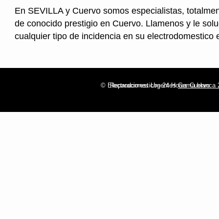
En SEVILLA y Cuervo somos especialistas, totalmen
de conocido prestigio en Cuervo. Llamenos y le so
cualquier tipo de incidencia en su electrodomestico
© Electrodomesticos 24 Horas Cuervo
Reparaciones Urgentes
Gama blanca 