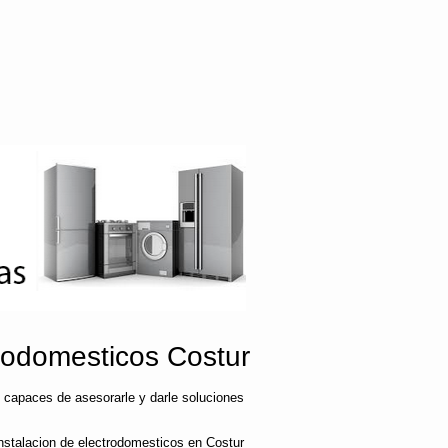
rodomesticos Costur
 capaces de asesorarle y darle soluciones
nstalacion de electrodomesticos en Costur