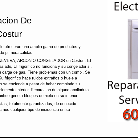
cion De
Costur
le ofreceran una amplia gama de productos y
de primera calidad.
EVERA, ARCON O CONGELADOR en Costur : El
emasiado, El frigorifico no funciona y su congelador si,
su carga de gas, Tiene problemas con un combi, Se
Su frigorifico hace ruidos extraños o huele a
 no se enciende a pesar de haber cambiado su
 elemento interior, Reparacion de alguna abolladura
gorifico genera bloques de hielo en su interior.
as, totalmente garantizados, de conocido
amos cualquier tipo de incidencia en su