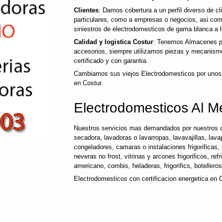
Clientes
: Damos cobertura a un perfil diverso de 
particulares, como a empresas o negocios, asi co
siniestros de electrodomesticos de gama blanca a l
Calidad y logistica Costur
: Tenemos Almacenes pr
accesorios, siempre utilizamos piezas y mecanismo
certificado y con garantia.
Cambiamos sus viejos Electrodomesticos por unos
en Costur.
Electrodomesticos Al Me
Nuestros servicios mas demandados por nuestros c
secadora, lavadoras o lavarropas, lavavajillas, lavap
congeladores, camaras o instalaciones frigorificas, 
neveras no frost, vitrinas y arcones frigorificos, ref
americano, combis, heladeras, frigorifics, botellero
Electrodomesticos con certificacion energetica en C