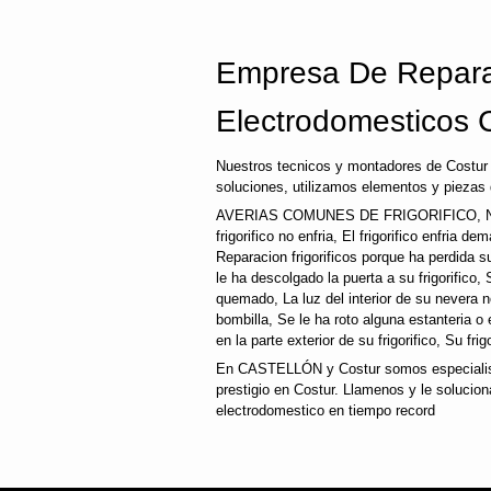
Empresa De Repara
Electrodomesticos 
Nuestros tecnicos y montadores de Costur 
soluciones, utilizamos elementos y piezas 
AVERIAS COMUNES DE FRIGORIFICO, N
frigorifico no enfria, El frigorifico enfria d
Reparacion frigorificos porque ha perdida 
le ha descolgado la puerta a su frigorifico, 
quemado, La luz del interior de su nevera
bombilla, Se le ha roto alguna estanteria o
en la parte exterior de su frigorifico, Su fri
En CASTELLÓN y Costur somos especialist
prestigio en Costur. Llamenos y le solucion
electrodomestico en tiempo record