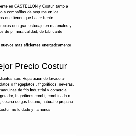
cliente en CASTELLÓN y Costur, tanto a
mo a compañias de seguros en los
os que tienen que hacer frente.
opios con gran estocaje en materiales y
s de primera calidad, de fabricante
 nuevos mas eficientes energeticamente
jor Precio Costur
lientes son: Reparacion de lavadora-
latos o friegaplatos , frigorificos, neveras,
maquinas de frio industrial y comercial,
rigerador, frigorificos combi, combinado o
s, cocina de gas butano, natural o propano
ostur, no lo dude y llamenos.