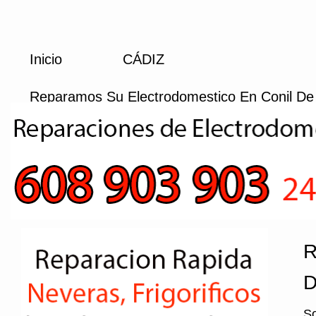
Inicio
CÁDIZ
Reparamos Su Electrodomestico En Conil De
R
D
So