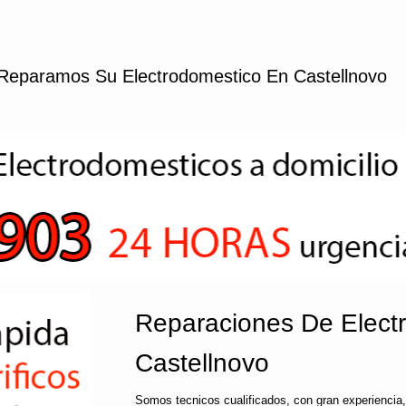
Reparamos Su Electrodomestico En Castellnovo
Reparaciones De Elect
Castellnovo
Somos tecnicos cualificados, con gran experiencia,