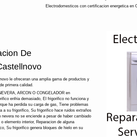
Electrodomesticos con certificacion energetica en 
cion De
Castellnovo
novo le ofreceran una amplia gama de productos y
de primera calidad.
 NEVERA, ARCON O CONGELADOR en
gorifico enfria demasiado, El frigorifico no funciona y
porque ha perdida su carga de gas, Tiene problemas
a su frigorifico, Su frigorifico hace ruidos extraños
su nevera no se enciende a pesar de haber cambiado
a o elemento interior, Reparacion de alguna
fico, Su frigorifico genera bloques de hielo en su