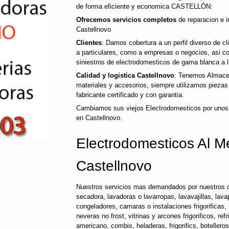
de forma eficiente y economica CASTELLÓN:
Ofrecemos servicios completos
de reparacion e i
Castellnovo
Clientes
: Damos cobertura a un perfil diverso de 
a particulares, como a empresas o negocios, asi 
siniestros de electrodomesticos de gama blanca a l
Calidad y logistica Castellnovo
: Tenemos Almacen
materiales y accesorios, siempre utilizamos pieza
fabricante certificado y con garantia.
Cambiamos sus viejos Electrodomesticos por unos
en Castellnovo.
Electrodomesticos Al Me
Castellnovo
Nuestros servicios mas demandados por nuestros c
secadora, lavadoras o lavarropas, lavavajillas, lavap
congeladores, camaras o instalaciones frigorificas, 
neveras no frost, vitrinas y arcones frigorificos, ref
americano, combis, heladeras, frigorifics, botellero