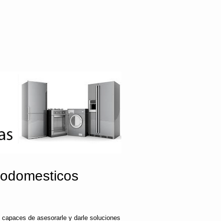
rodomesticos
 capaces de asesorarle y darle soluciones