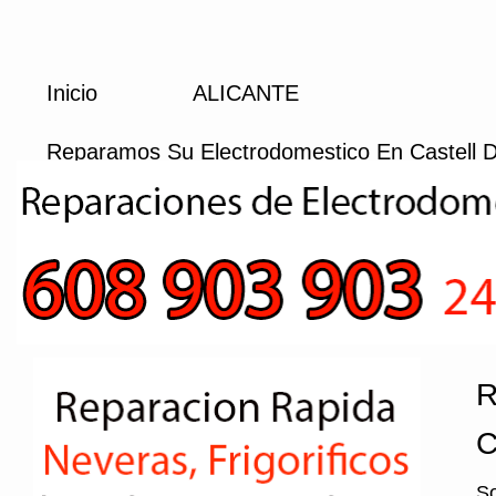
Inicio
ALICANTE
Reparamos Su Electrodomestico En Castell 
R
C
So