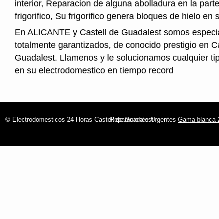
interior, Reparacion de alguna abolladura en la parte
frigorifico, Su frigorifico genera bloques de hielo en s
En ALICANTE y Castell de Guadalest somos especia
totalmente garantizados, de conocido prestigio en Ca
Guadalest. Llamenos y le solucionamos cualquier tip
en su electrodomestico en tiempo record
© Electrodomesticos 24 Horas Castell de Guadalest
Reparaciones Urgentes
Gama blanca 2