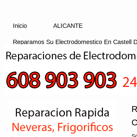
Inicio
ALICANTE
Reparamos Su Electrodomestico En Castell D
R
C
So