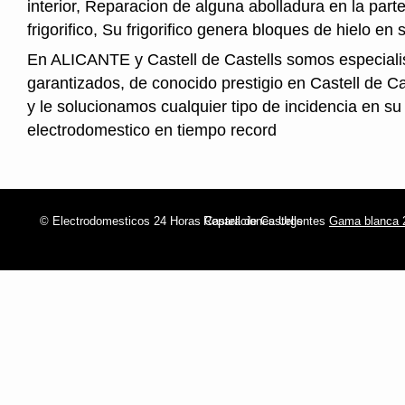
interior, Reparacion de alguna abolladura en la parte
frigorifico, Su frigorifico genera bloques de hielo en s
En ALICANTE y Castell de Castells somos especialis
garantizados, de conocido prestigio en Castell de C
y le solucionamos cualquier tipo de incidencia en su
electrodomestico en tiempo record
© Electrodomesticos 24 Horas Castell de Castells
Reparaciones Urgentes
Gama blanca 2