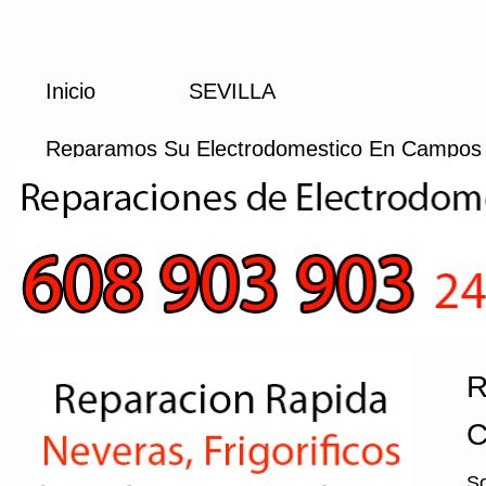
Inicio
SEVILLA
Reparamos Su Electrodomestico En Campos 
R
C
So