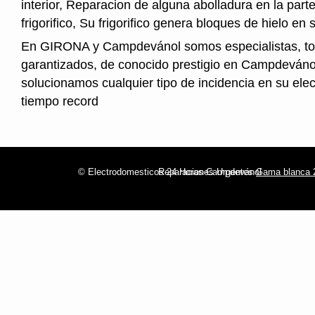
interior, Reparacion de alguna abolladura en la parte
frigorifico, Su frigorifico genera bloques de hielo en s
En GIRONA y Campdevánol somos especialistas, to
garantizados, de conocido prestigio en Campdeváno
solucionamos cualquier tipo de incidencia en su ele
tiempo record
© Electrodomesticos 24 Horas Campdevánol
Reparaciones Urgentes
Gama blanca 