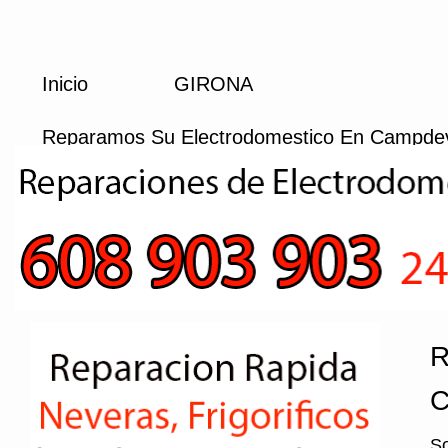
Inicio
GIRONA
Reparamos Su Electrodomestico En Campde
R
C
So