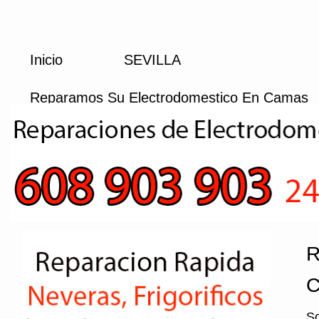
Inicio
SEVILLA
Reparamos Su Electrodomestico En Camas
R
C
So