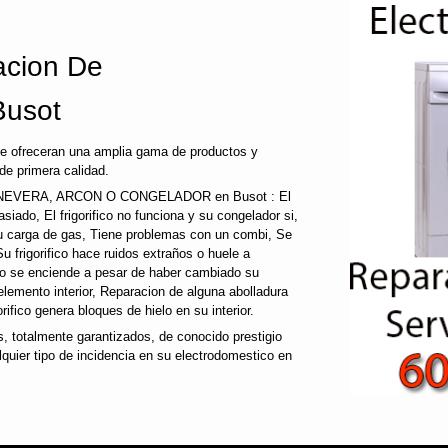
cion De
Busot
le ofreceran una amplia gama de productos y
de primera calidad.
EVERA, ARCON O CONGELADOR en Busot : El
emasiado, El frigorifico no funciona y su congelador si,
su carga de gas, Tiene problemas con un combi, Se
Su frigorifico hace ruidos extraños o huele a
 no se enciende a pesar de haber cambiado su
 elemento interior, Reparacion de alguna abolladura
gorifico genera bloques de hielo en su interior.
 totalmente garantizados, de conocido prestigio
uier tipo de incidencia en su electrodomestico en