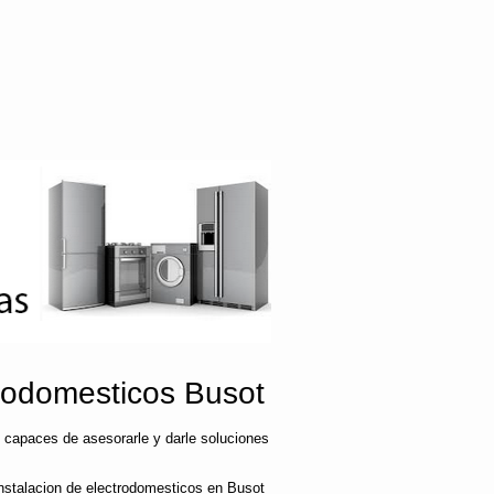
rodomesticos Busot
 capaces de asesorarle y darle soluciones
nstalacion de electrodomesticos en Busot