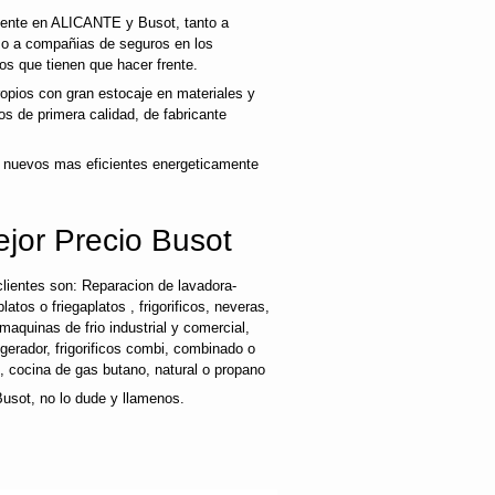
liente en ALICANTE y Busot, tanto a
mo a compañias de seguros en los
os que tienen que hacer frente.
pios con gran estocaje en materiales y
s de primera calidad, de fabricante
 nuevos mas eficientes energeticamente
ejor Precio Busot
lientes son: Reparacion de lavadora-
latos o friegaplatos , frigorificos, neveras,
maquinas de frio industrial y comercial,
rigerador, frigorificos combi, combinado o
s, cocina de gas butano, natural o propano
Busot, no lo dude y llamenos.