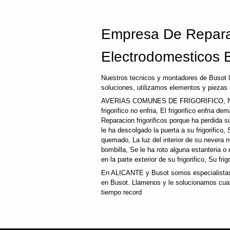
Empresa De Repara
Electrodomesticos 
Nuestros tecnicos y montadores de Busot 
soluciones, utilizamos elementos y piezas 
AVERIAS COMUNES DE FRIGORIFICO, N
frigorifico no enfria, El frigorifico enfria d
Reparacion frigorificos porque ha perdida 
le ha descolgado la puerta a su frigorifico, 
quemado, La luz del interior de su nevera
bombilla, Se le ha roto alguna estanteria o
en la parte exterior de su frigorifico, Su fri
En ALICANTE y Busot somos especialistas,
en Busot. Llamenos y le solucionamos cualq
tiempo record