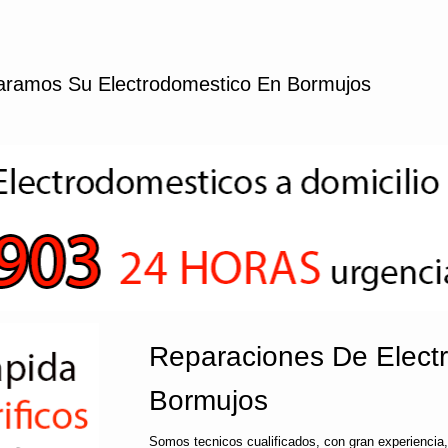
ramos Su Electrodomestico En Bormujos
Reparaciones De Elect
Bormujos
Somos tecnicos cualificados, con gran experiencia,