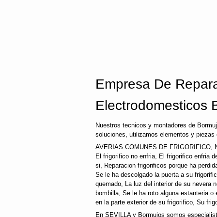
Empresa De Repara
Electrodomesticos 
Nuestros tecnicos y montadores de Bormuj
soluciones, utilizamos elementos y piezas 
AVERIAS COMUNES DE FRIGORIFICO, N
El frigorifico no enfria, El frigorifico enfri
si, Reparacion frigorificos porque ha perd
Se le ha descolgado la puerta a su frigorifi
quemado, La luz del interior de su nevera
bombilla, Se le ha roto alguna estanteria o
en la parte exterior de su frigorifico, Su fri
En SEVILLA y Bormujos somos especialistas