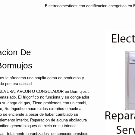
Electrodomesticos con certificacion energetica en 
cion De
Bormujos
os le ofreceran una amplia gama de productos y
de primera calidad.
EVERA, ARCON O CONGELADOR en Bormujos :
a demasiado, El frigorifico no funciona y su congelador
ida su carga de gas, Tiene problemas con un combi,
co, Su frigorifico hace ruidos extraños o huele a
 no se enciende a pesar de haber cambiado su
 elemento interior, Reparacion de alguna abolladura
gorifico genera bloques de hielo en su interior.
, totalmente garantizados, de conocido prestigio