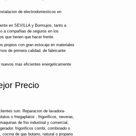
nstalacion de electrodomesticos en
liente en SEVILLA y Bormujos, tanto a
mo a compañias de seguros en los
os que tienen que hacer frente.
 propios con gran estocaje en materiales
mos de primera calidad, de fabricante
 nuevos mas eficientes energeticamente
jor Precio
lientes son: Reparacion de lavadora-
latos o friegaplatos , frigorificos, neveras,
maquinas de frio industrial y comercial,
rigerador, frigorificos combi, combinado o
s, cocina de gas butano, natural o propano