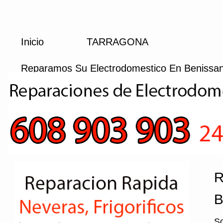
Inicio
TARRAGONA
Reparamos Su Electrodomestico En Benissa
R
B
So