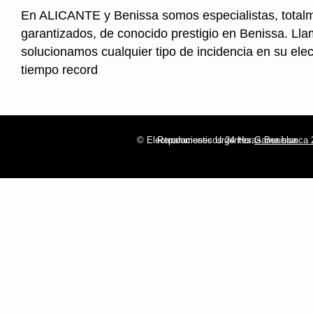
En ALICANTE y Benissa somos especialistas, total
garantizados, de conocido prestigio en Benissa. Lla
solucionamos cualquier tipo de incidencia en su ele
tiempo record
© Electrodomesticos 24 Horas Benissa
Reparaciones Urgentes
Gama blanca 