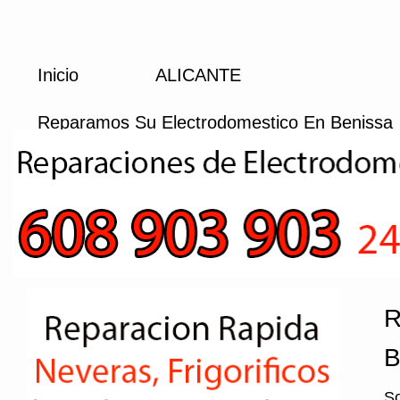
Inicio
ALICANTE
Reparamos Su Electrodomestico En Benissa
R
B
So