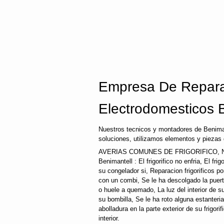
Empresa De Repara
Electrodomesticos 
Nuestros tecnicos y montadores de Beniman
soluciones, utilizamos elementos y piezas 
AVERIAS COMUNES DE FRIGORIFICO,
Benimantell : El frigorifico no enfria, El fri
su congelador si, Reparacion frigorificos 
con un combi, Se le ha descolgado la puerta 
o huele a quemado, La luz del interior de 
su bombilla, Se le ha roto alguna estanteri
abolladura en la parte exterior de su frigori
interior.