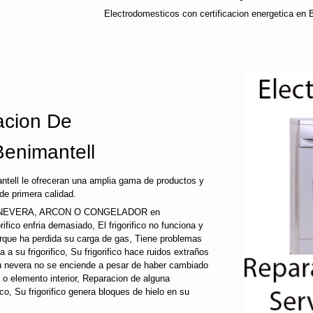
Electrodomesticos con certificacion energetica en 
cion De
Benimantell
tell le ofreceran una amplia gama de productos y
de primera calidad.
 NEVERA, ARCON O CONGELADOR en
gorifico enfria demasiado, El frigorifico no funciona y
porque ha perdida su carga de gas, Tiene problemas
a su frigorifico, Su frigorifico hace ruidos extraños
su nevera no se enciende a pesar de haber cambiado
a o elemento interior, Reparacion de alguna
fico, Su frigorifico genera bloques de hielo en su