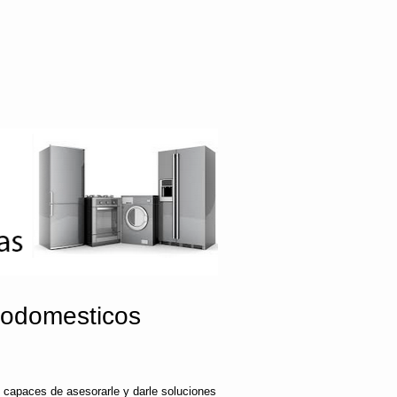
rodomesticos
 capaces de asesorarle y darle soluciones