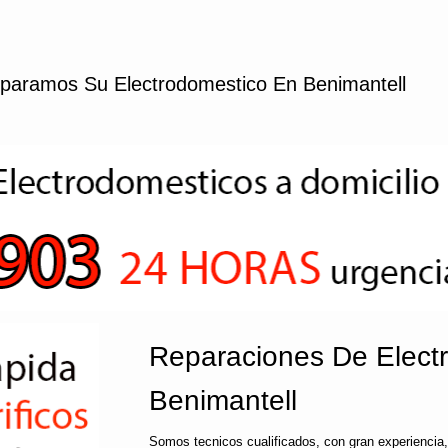
paramos Su Electrodomestico En Benimantell
Reparaciones De Elect
Benimantell
Somos tecnicos cualificados, con gran experiencia,