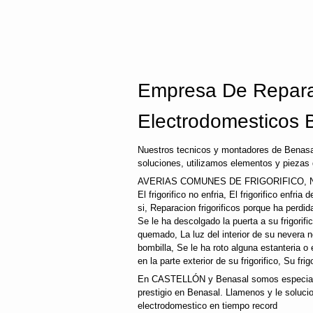
Empresa De Repara
Electrodomesticos 
Nuestros tecnicos y montadores de Benasa
soluciones, utilizamos elementos y piezas 
AVERIAS COMUNES DE FRIGORIFICO, N
El frigorifico no enfria, El frigorifico enfri
si, Reparacion frigorificos porque ha perd
Se le ha descolgado la puerta a su frigorifi
quemado, La luz del interior de su nevera
bombilla, Se le ha roto alguna estanteria o
en la parte exterior de su frigorifico, Su fri
En CASTELLÓN y Benasal somos especialis
prestigio en Benasal. Llamenos y le soluci
electrodomestico en tiempo record