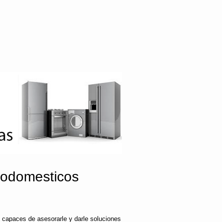
rodomesticos
 capaces de asesorarle y darle soluciones