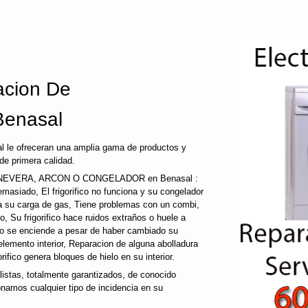
cion De
Benasal
l le ofreceran una amplia gama de productos y
de primera calidad.
EVERA, ARCON O CONGELADOR en Benasal :
a demasiado, El frigorifico no funciona y su congelador
ida su carga de gas, Tiene problemas con un combi,
co, Su frigorifico hace ruidos extraños o huele a
 no se enciende a pesar de haber cambiado su
 elemento interior, Reparacion de alguna abolladura
gorifico genera bloques de hielo en su interior.
tas, totalmente garantizados, de conocido
onamos cualquier tipo de incidencia en su