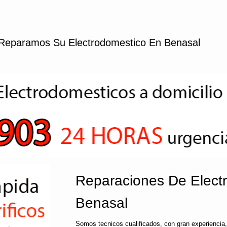
Reparamos Su Electrodomestico En Benasal
Reparaciones De Elect
Benasal
Somos tecnicos cualificados, con gran experiencia,