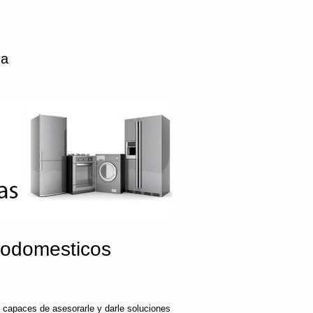
da
rodomesticos
 capaces de asesorarle y darle soluciones