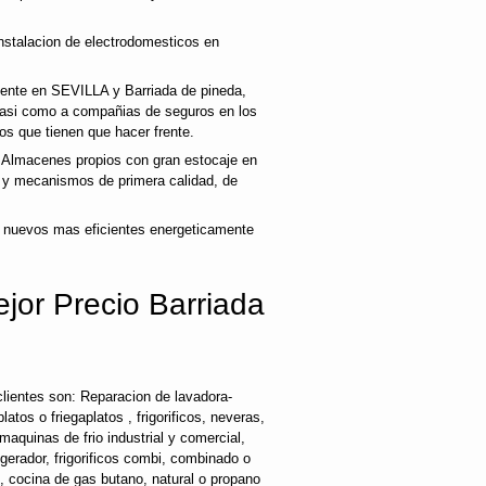
nstalacion de electrodomesticos en
liente en SEVILLA y Barriada de pineda,
 asi como a compañias de seguros en los
os que tienen que hacer frente.
Almacenes propios con gran estocaje en
s y mecanismos de primera calidad, de
 nuevos mas eficientes energeticamente
jor Precio Barriada
lientes son: Reparacion de lavadora-
latos o friegaplatos , frigorificos, neveras,
maquinas de frio industrial y comercial,
rigerador, frigorificos combi, combinado o
s, cocina de gas butano, natural o propano