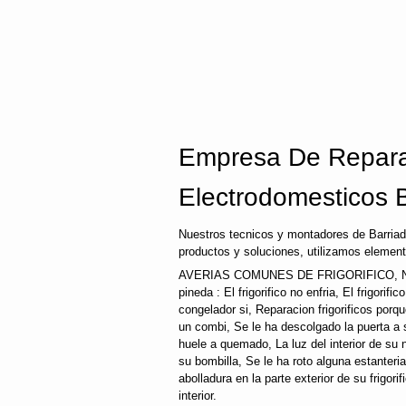
Empresa De Repara
Electrodomesticos 
Nuestros tecnicos y montadores de Barriad
productos y soluciones, utilizamos element
AVERIAS COMUNES DE FRIGORIFICO, N
pineda : El frigorifico no enfria, El frigorif
congelador si, Reparacion frigorificos por
un combi, Se le ha descolgado la puerta a su
huele a quemado, La luz del interior de s
su bombilla, Se le ha roto alguna estanteri
abolladura en la parte exterior de su frigori
interior.