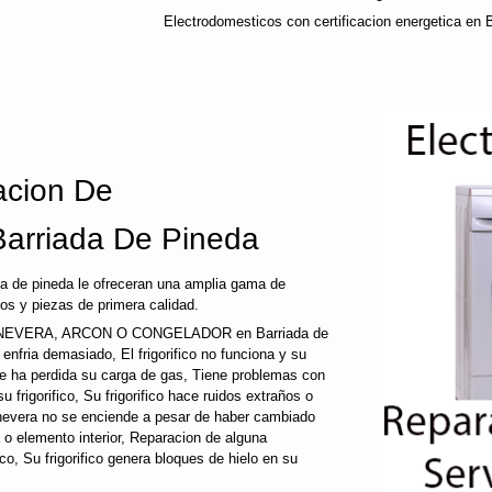
Electrodomesticos con certificacion energetica en 
cion De
Barriada De Pineda
a de pineda le ofreceran una amplia gama de
os y piezas de primera calidad.
EVERA, ARCON O CONGELADOR en Barriada de
ico enfria demasiado, El frigorifico no funciona y su
que ha perdida su carga de gas, Tiene problemas con
 frigorifico, Su frigorifico hace ruidos extraños o
u nevera no se enciende a pesar de haber cambiado
a o elemento interior, Reparacion de alguna
fico, Su frigorifico genera bloques de hielo en su