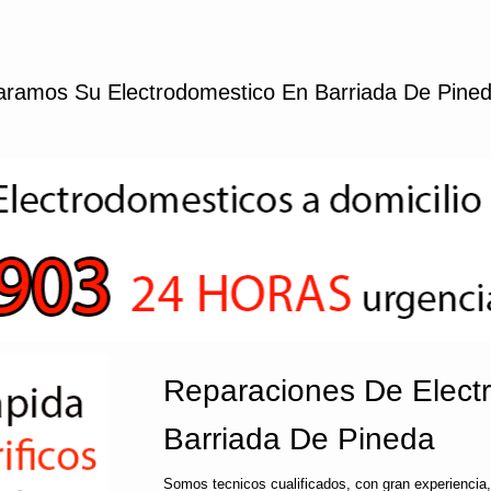
ramos Su Electrodomestico En Barriada De Pine
Reparaciones De Elect
Barriada De Pineda
Somos tecnicos cualificados, con gran experiencia,