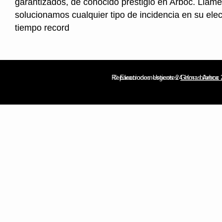
garantizados, de conocido prestigio en Arboc. Llame
solucionamos cualquier tipo de incidencia en su ele
tiempo record
Reparaciones Urgentes
© Electrodomesticos 24 Horas Arboc
Gama blanca 