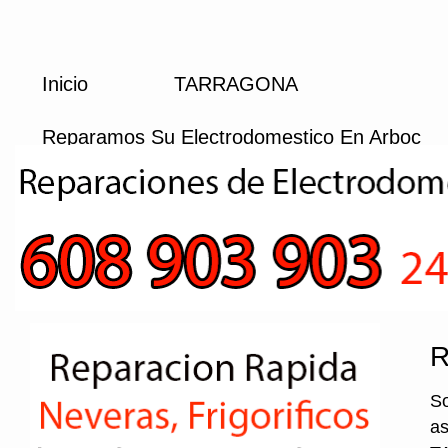
Inicio
TARRAGONA
Reparamos Su Electrodomestico En Arboc
R
So
as