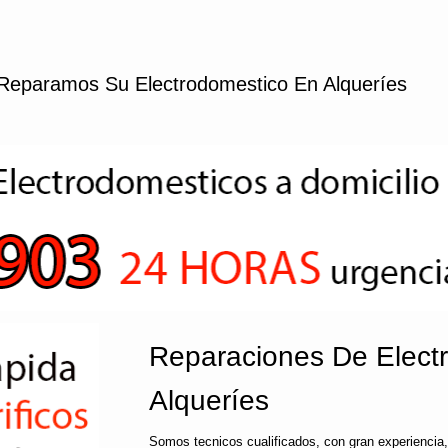
Reparamos Su Electrodomestico En Alqueríes
Reparaciones De Elect
Alqueríes
Somos tecnicos cualificados, con gran experiencia,