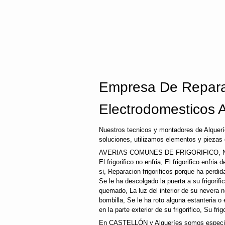
Empresa De Repara
Electrodomesticos 
Nuestros tecnicos y montadores de Alquerí
soluciones, utilizamos elementos y piezas 
AVERIAS COMUNES DE FRIGORIFICO, N
El frigorifico no enfria, El frigorifico enfri
si, Reparacion frigorificos porque ha perd
Se le ha descolgado la puerta a su frigorifi
quemado, La luz del interior de su nevera
bombilla, Se le ha roto alguna estanteria o
en la parte exterior de su frigorifico, Su fri
En CASTELLÓN y Alqueríes somos especiali