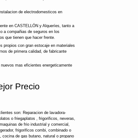
nstalacion de electrodomesticos en
cliente en CASTELLÓN y Alqueríes, tanto a
mo a compañias de seguros en los
os que tienen que hacer frente.
 propios con gran estocaje en materiales
mos de primera calidad, de fabricante
 nuevos mas eficientes energeticamente
jor Precio
lientes son: Reparacion de lavadora-
latos o friegaplatos , frigorificos, neveras,
maquinas de frio industrial y comercial,
rigerador, frigorificos combi, combinado o
s, cocina de gas butano, natural o propano