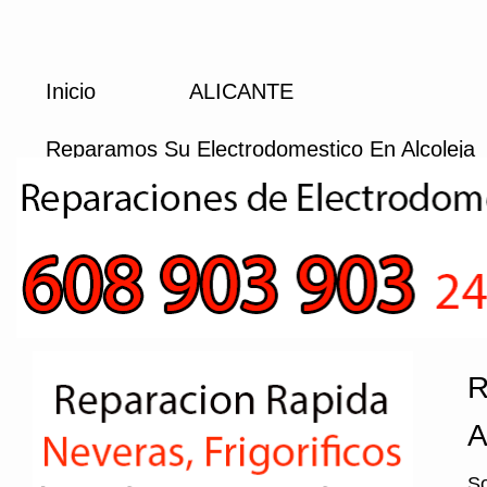
Inicio
ALICANTE
Reparamos Su Electrodomestico En Alcoleja
R
A
So