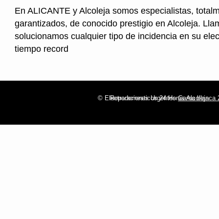
En ALICANTE y Alcoleja somos especialistas, total
garantizados, de conocido prestigio en Alcoleja. Lla
solucionamos cualquier tipo de incidencia en su ele
tiempo record
© Electrodomesticos 24 Horas Alcoleja
Reparaciones Urgentes
Gama blanca 2