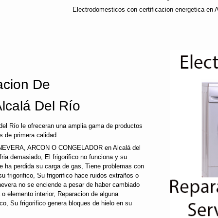
Electrodomesticos con certificacion energetica en A
cion De
lcalá Del Río
del Río le ofreceran una amplia gama de productos
s de primera calidad.
EVERA, ARCON O CONGELADOR en Alcalá del
enfria demasiado, El frigorifico no funciona y su
que ha perdida su carga de gas, Tiene problemas con
 frigorifico, Su frigorifico hace ruidos extraños o
u nevera no se enciende a pesar de haber cambiado
a o elemento interior, Reparacion de alguna
fico, Su frigorifico genera bloques de hielo en su