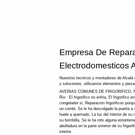
Empresa De Repara
Electrodomesticos A
Nuestros tecnicos y montadores de Alcalá 
y soluciones, utilizamos elementos y pieza
AVERIAS COMUNES DE FRIGORIFICO, N
Río : El frigorifico no enfria, El frigorifico 
congelador si, Reparacion frigorificos por
un combi, Se le ha descolgado la puerta a su
huele a quemado, La luz del interior de s
su bombilla, Se le ha roto alguna estanteri
abolladura en la parte exterior de su frigori
interior.