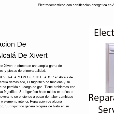
Electrodomesticos con certificacion energetica en A
cion De
lcalá De Xivert
de Xivert le ofreceran una amplia gama de
os y piezas de primera calidad.
EVERA, ARCON O CONGELADOR en Alcalá de
co enfria demasiado, El frigorifico no funciona y su
que ha perdida su carga de gas, Tiene problemas con
 frigorifico, Su frigorifico hace ruidos extraños o
u nevera no se enciende a pesar de haber cambiado
a o elemento interior, Reparacion de alguna
fico, Su frigorifico genera bloques de hielo en su