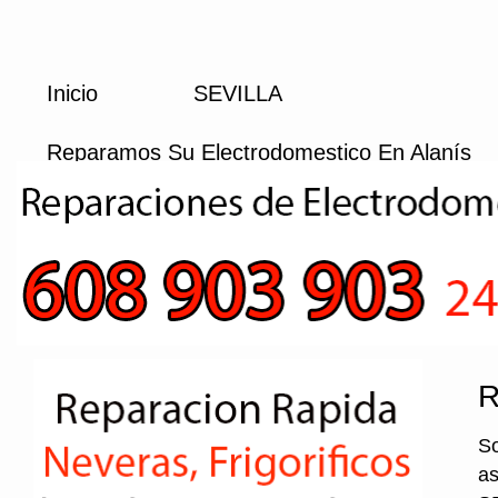
Inicio
SEVILLA
Reparamos Su Electrodomestico En Alanís
R
So
as