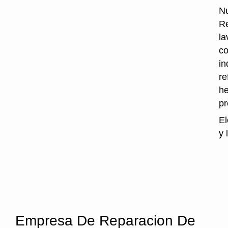
Nu
Re
la
co
in
re
he
p
El
y 
Empresa De Reparacion De