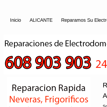
Inicio
ALICANTE
Reparamos Su Electr
R
A
So