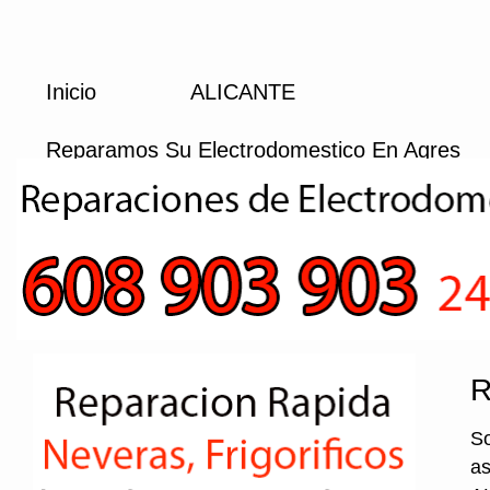
Inicio
ALICANTE
Reparamos Su Electrodomestico En Agres
R
So
as